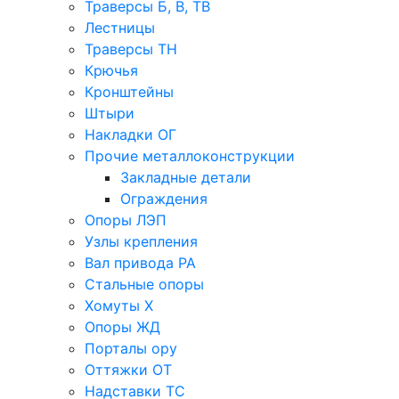
Траверсы Б, В, ТВ
Лестницы
Траверсы ТН
Крючья
Кронштейны
Штыри
Накладки ОГ
Прочие металлоконструкции
Закладные детали
Ограждения
Опоры ЛЭП
Узлы крепления
Вал привода РА
Стальные опоры
Хомуты Х
Опоры ЖД
Порталы ору
Оттяжки ОТ
Надставки ТС