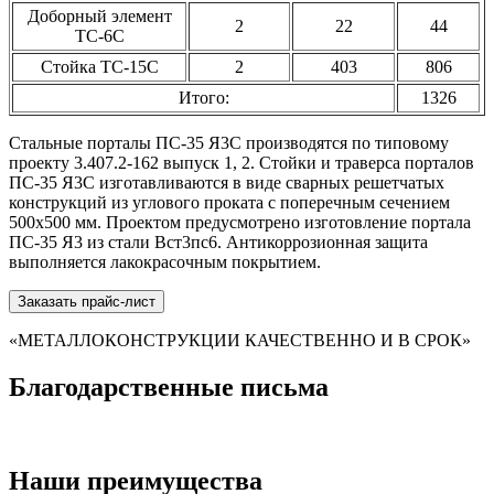
Доборный элемент
2
22
44
ТС-6С
Стойка ТС-15С
2
403
806
Итого:
1326
Стальные порталы ПС-35 Я3С производятся по типовому
проекту 3.407.2-162 выпуск 1, 2. Стойки и траверса порталов
ПС-35 Я3С изготавливаются в виде сварных решетчатых
конструкций из углового проката с поперечным сечением
500х500 мм. Проектом предусмотрено изготовление портала
ПС-35 Я3 из стали Вст3пс6. Антикоррозионная защита
выполняется лакокрасочным покрытием.
Заказать прайс-лист
«МЕТАЛЛОКОНСТРУКЦИИ КАЧЕСТВЕННО И В СРОК»
Благодарственные письма
Наши преимущества