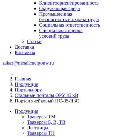
Клиентоориентированность
Окружающая среда
Промышленная
безопасность и охрана труда
Социальная ответственность
Специальная оценка
условий труда
Статьи
Доставка
Контакты
zakaz@metallenergonw.ru
Главная
Продукция
Порталы ору
Стальные порталы ОРУ 35 кВ
Портал ячейковый ПС-35-Я3С
Продукция
Траверсы ТМ
Траверсы Б, В, ТВ
Лестницы
Траверсы ТН