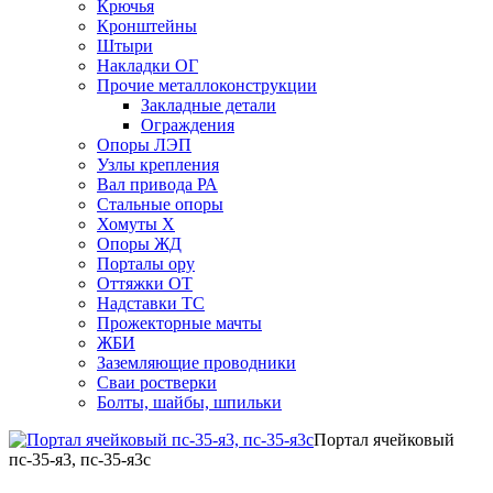
Крючья
Кронштейны
Штыри
Накладки ОГ
Прочие металлоконструкции
Закладные детали
Ограждения
Опоры ЛЭП
Узлы крепления
Вал привода РА
Стальные опоры
Хомуты Х
Опоры ЖД
Порталы ору
Оттяжки ОТ
Надставки ТС
Прожекторные мачты
ЖБИ
Заземляющие проводники
Сваи ростверки
Болты, шайбы, шпильки
Портал ячейковый
пс-35-я3, пс-35-я3с