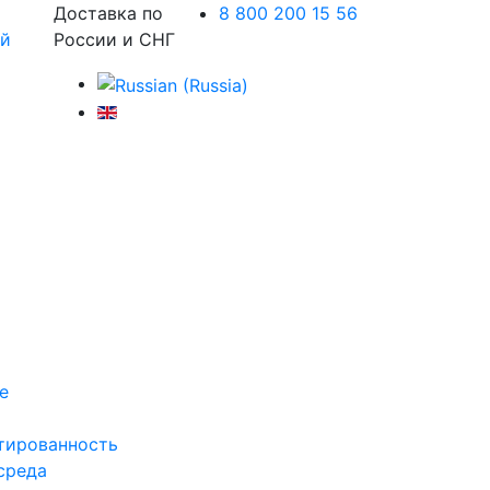
Доставка по
8 800 200 15 56
России и СНГ
е
тированность
среда