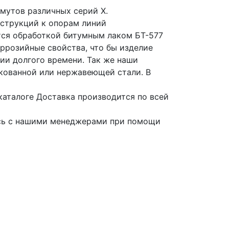
мутов различных серий Х.
нструкций к опорам линий
ся обработкой битумным лаком БТ-577
ррозийные свойства, что бы изделие
ии долгого времени. Так же наши
кованной или нержавеющей стали. В
 каталоге Доставка производится по всей
есь с нашими менеджерами при помощи