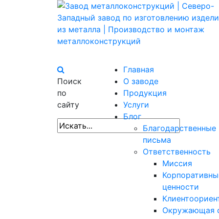
Главная
Поиск
О заводе
по
Продукция
сайту
Услуги
Блог
Благодарственные
письма
Ответственность
Миссия
Корпоративны
ценности
Клиентоориен
Окружающая 