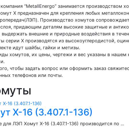
компания “MetallEnergo” занимается производством хо
омут Х предназначен для крепления любых металлоко
ропередач(ЛЭП). Производство хомутов сопровождает
 слоя, придающим деталям высокие защитные и антико
 выдержать внешние и природные воздействия в течен
ы серии Х производятся из высокоуглеродистой, оцин
екте идут шайбы, гайки и метизы.
иды хомутов, их цены, чертежи и вес указаны в нашем
и.
ого, чтобы задать вопрос или оформить заказ свяжит
нных телефонов или почты.
омуты
ут Х-16 (3.407.1-136)
 для ЛЭП Хомут Х-16 (3.407.1-136) производится по ...