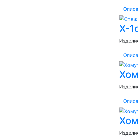
Описа
Х-1с
Изделие
Описа
Хом
Изделие
Описа
Хом
Изделие