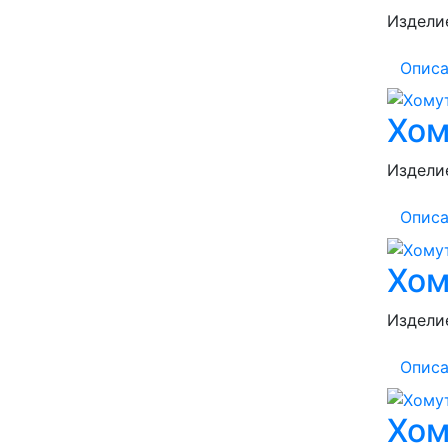
Изделие
Описа
Хом
Изделие
Описа
Хом
Изделие
Описа
Хом