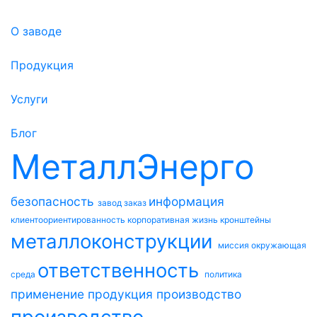
О заводе
Продукция
Услуги
Блог
МеталлЭнерго
безопасность
информация
завод
заказ
клиентоориентированность
корпоративная жизнь
кронштейны
металлоконструкции
миссия
окружающая
ответственность
среда
политика
применение
продукция
производство
производство