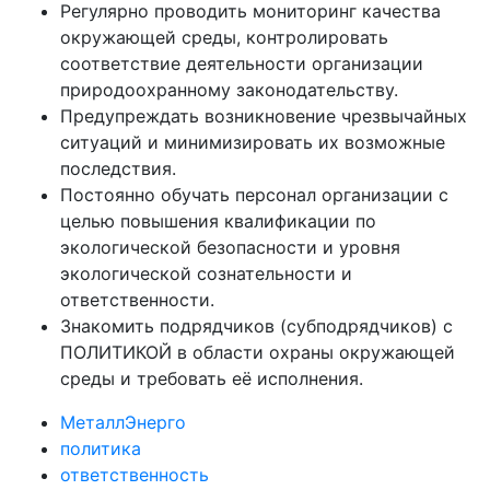
Регулярно проводить мониторинг качества
окружающей среды, контролировать
соответствие деятельности организации
природоохранному законодательству.
Предупреждать возникновение чрезвычайных
ситуаций и минимизировать их возможные
последствия.
Постоянно обучать персонал организации с
целью повышения квалификации по
экологической безопасности и уровня
экологической сознательности и
ответственности.
Знакомить подрядчиков (субподрядчиков) с
ПОЛИТИКОЙ в области охраны окружающей
среды и требовать её исполнения.
МеталлЭнерго
политика
ответственность