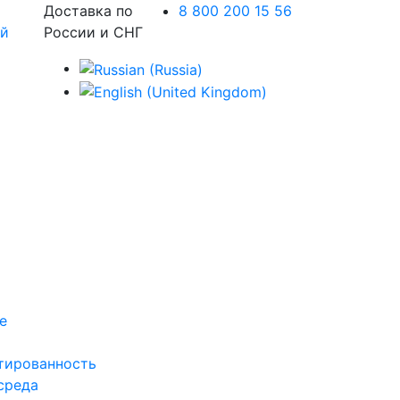
Доставка по
8 800 200 15 56
России и СНГ
е
тированность
среда