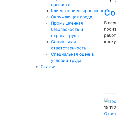
ценности
Со
Клиентоориентированность
Окружающая среда
В пер
Промышленная
произ
безопасность и
работ
охрана труда
конку
Социальная
ответственность
Специальная оценка
условий труда
Статьи
15.11.
Отве