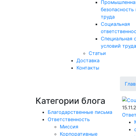
Промышленна
безопасность 
труда
Социальная
ответственно
Специальная 
условий труд
Статьи
Доставка
Контакты
Глав
Категории блога
15.11.
Благодарственные письма
Отве
Ответственность
Миссия
Корпоративные