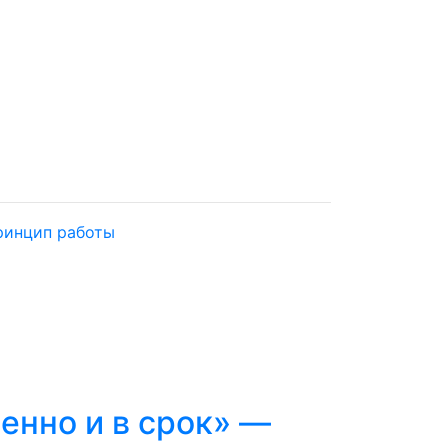
енно и в срок» —