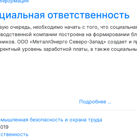
информация
циальная ответственность
вую очередь, необходимо начать с того, что социальн
водственной компании построена на формировании бл
ников. ООО «МеталлЭнерго Северо-Запад» создает и п
рентный уровень заработной платы, а также социальны
Подробнее ...
2019
тственность