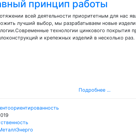
авный принцип работы
отяжении всей деятельности приоритетным для нас яв
ожить лучший выбор, мы разрабатываем новые издели
логии.Современные технологии цинкового покрытия п
локонструкций и крепежных изделий в несколько раз.
Подробнее ...
2019
тственность
МеталлЭнерго