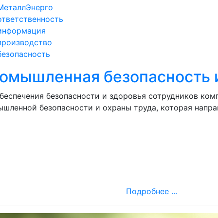
МеталлЭнерго
ответственность
информация
производство
безопасность
омышленная безопасность и
беспечения безопасности и здоровья сотрудников ком
шленной безопасности и охраны труда, которая напра
Подробнее ...