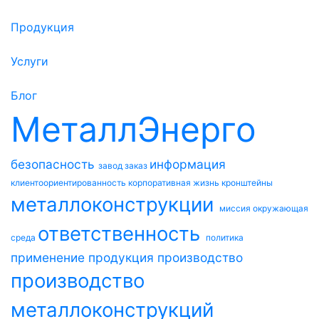
Продукция
Услуги
Блог
МеталлЭнерго
безопасность
информация
завод
заказ
клиентоориентированность
корпоративная жизнь
кронштейны
металлоконструкции
миссия
окружающая
ответственность
среда
политика
применение
продукция
производство
производство
металлоконструкций