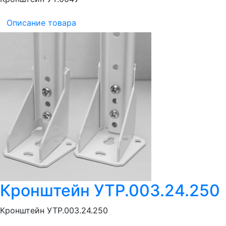
Описание товара
Кронштейн УТР.003.24.250
Кронштейн УТР.003.24.250