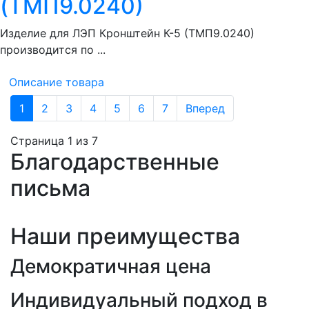
(ТМП9.0240)
Изделие для ЛЭП Кронштейн К-5 (ТМП9.0240)
производится по ...
Описание товара
1
2
3
4
5
6
7
Вперед
Страница 1 из 7
Благодарственные
письма
Наши преимущества
Демократичная цена
Индивидуальный подход в