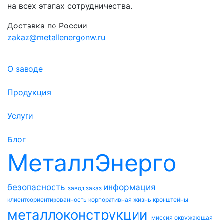
на всех этапах сотрудничества.
Доставка по России
zakaz@metallenergonw.ru
О заводе
Продукция
Услуги
Блог
МеталлЭнерго
безопасность
информация
завод
заказ
клиентоориентированность
корпоративная жизнь
кронштейны
металлоконструкции
миссия
окружающая