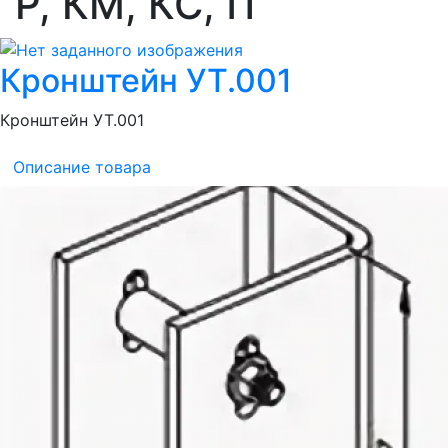
Р, КМ, КС, П
Кронштейн УТ.001
Кронштейн УТ.001
Описание товара