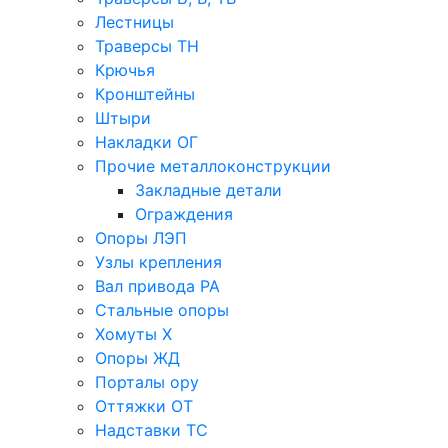
Лестницы
Траверсы ТН
Крючья
Кронштейны
Штыри
Накладки ОГ
Прочие металлоконструкции
Закладные детали
Ограждения
Опоры ЛЭП
Узлы крепления
Вал привода РА
Стальные опоры
Хомуты Х
Опоры ЖД
Порталы ору
Оттяжки ОТ
Надставки ТС