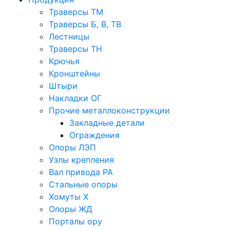
Траверсы ТМ
Траверсы Б, В, ТВ
Лестницы
Траверсы ТН
Крючья
Кронштейны
Штыри
Накладки ОГ
Прочие металлоконструкции
Закладные детали
Ограждения
Опоры ЛЭП
Узлы крепления
Вал привода РА
Стальные опоры
Хомуты Х
Опоры ЖД
Порталы ору