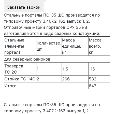
Заказать звонок
Стальные порталы ПС-35 ШС производятся по
типовому проекту 3.407.2-162 выпуск 1, 2.
Отправочные марки порталов ОРУ 35 кВ
изготавливаются в виде сварных конструкций:
Стальные
Масса
Масса
Количество,
элементы
единицы,
всего,
шт
портала
кг
кг
для северных районов
Траверса
1
115
115
ТС-2С
Стойка ТС-14С
2
266
532
Итого:
647
Стальные порталы ПС-35 ШС производятся по
типовому проекту 3.407.2-162 выпуск 1, 2.