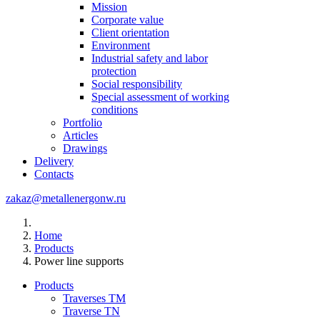
Mission
Corporate value
Client orientation
Environment
Industrial safety and labor
protection
Social responsibility
Special assessment of working
conditions
Portfolio
Articles
Drawings
Delivery
Contacts
zakaz@metallenergonw.ru
Home
Products
Power line supports
Products
Traverses TM
Traverse TN