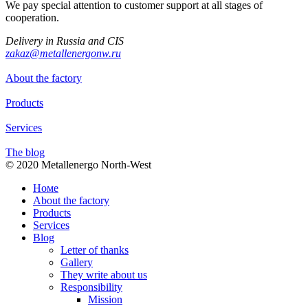
We pay special attention to customer support at all stages of
cooperation.
Delivery in Russia and CIS
zakaz@metallenergonw.ru
About the factory
Products
Services
The blog
© 2020 Metallenergo North-West
Номе
About the factory
Products
Services
Blog
Letter of thanks
Gallery
They write about us
Responsibility
Mission