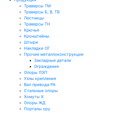
Траверсы ТМ
Траверсы Б, В, ТВ
Лестницы
Траверсы ТН
Крючья
Кронштейны
Штыри
Накладки ОГ
Прочие металлоконструкции
Закладные детали
Ограждения
Опоры ЛЭП
Узлы крепления
Вал привода РА
Стальные опоры
Хомуты Х
Опоры ЖД
Порталы ору