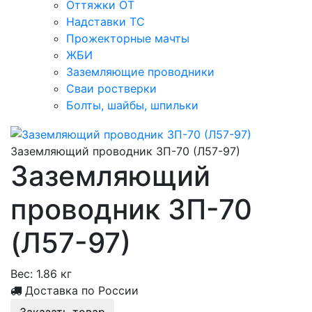
Оттяжки ОТ
Надставки ТС
Прожекторные мачты
ЖБИ
Заземляющие проводники
Сваи ростверки
Болты, шайбы, шпильки
Заземляющий проводник ЗП-70 (Л57-97)
Заземляющий
проводник ЗП-70
(Л57-97)
Вес:
1.86 кг
Доставка по России
Заказать товар