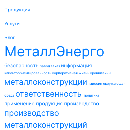
Продукция
Услуги
Блог
МеталлЭнерго
безопасность
информация
завод
заказ
клиентоориентированность
корпоративная жизнь
кронштейны
металлоконструкции
миссия
окружающая
ответственность
среда
политика
применение
продукция
производство
производство
металлоконструкций