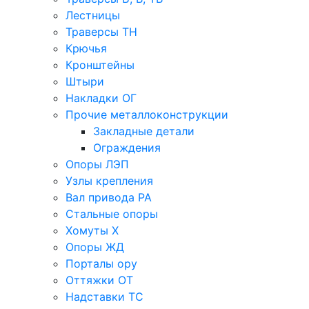
Лестницы
Траверсы ТН
Крючья
Кронштейны
Штыри
Накладки ОГ
Прочие металлоконструкции
Закладные детали
Ограждения
Опоры ЛЭП
Узлы крепления
Вал привода РА
Стальные опоры
Хомуты Х
Опоры ЖД
Порталы ору
Оттяжки ОТ
Надставки ТС