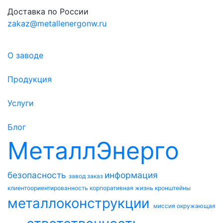
Доставка по России
zakaz@metallenergonw.ru
О заводе
Продукция
Услуги
Блог
МеталлЭнерго
безопасность
информация
завод
заказ
клиентоориентированность
корпоративная жизнь
кронштейны
металлоконструкции
миссия
окружающая