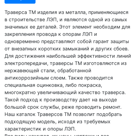
Траверса ТМ изделия из металла, применяющиеся
в строительстве ЛЭП, и являются одной из самых
значимых ее деталей. Этот элемент необходим для
закрепления провода к опорам ЛЭП и
одновременно представляют собой гарант защиты
от внезапных коротких замыканий и других сбоев.
Для достижения наибольшей эффективности линий
электропередачи, траверсы ТМ изготовляются из
нержавеющей стали, обработанной
антикоррозийным слоем. Также проводится
специальная оцинковка, либо покраска,
многократно увеличивающий качество траверса.
Такой подход к производству дает на выходе
большой срок службы, реже проводить ремонт.
Наш каталок Траверсов ТМ позволит подобрать
подходящую модель, исходя из требуемых
характеристик и опоры ЛЭП.
Все виды хомутов, их цены, чертежи и вес