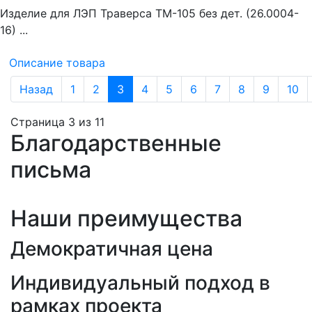
Изделие для ЛЭП Траверса ТМ-105 без дет. (26.0004-
16) ...
Описание товара
Назад
1
2
3
4
5
6
7
8
9
10
Страница 3 из 11
Благодарственные
письма
Наши преимущества
Демократичная цена
Индивидуальный подход в
рамках проекта