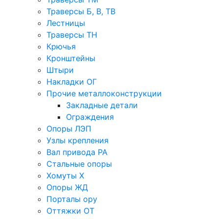
Траверсы Б, В, ТВ
Лестницы
Траверсы ТН
Крючья
Кронштейны
Штыри
Накладки ОГ
Прочие металлоконструкции
Закладные детали
Ограждения
Опоры ЛЭП
Узлы крепления
Вал привода РА
Стальные опоры
Хомуты Х
Опоры ЖД
Порталы ору
Оттяжки ОТ