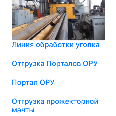
Линия обработки уголка
Отгрузка Порталов ОРУ
Портал ОРУ
Отгрузка прожекторной
мачты