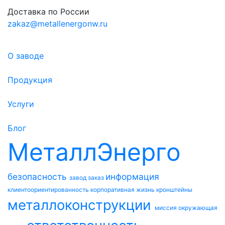
Доставка по России
zakaz@metallenergonw.ru
О заводе
Продукция
Услуги
Блог
МеталлЭнерго
безопасность
информация
завод
заказ
клиентоориентированность
корпоративная жизнь
кронштейны
металлоконструкции
миссия
окружающая