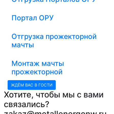
Портал ОРУ
Отгрузка прожекторной
мачты
Монтаж мачты
прожекторной
ЖДЁМ ВАС В ГОСТИ
Хотите, чтобы мы с вами
связались?
zakaz@metallenergonw.ru