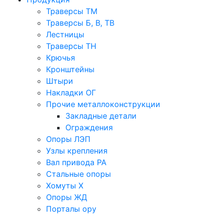
Траверсы ТМ
Траверсы Б, В, ТВ
Лестницы
Траверсы ТН
Крючья
Кронштейны
Штыри
Накладки ОГ
Прочие металлоконструкции
Закладные детали
Ограждения
Опоры ЛЭП
Узлы крепления
Вал привода РА
Стальные опоры
Хомуты Х
Опоры ЖД
Порталы ору