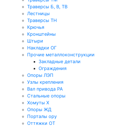
Траверсы Б, В, ТВ
Лестницы
Траверсы ТН
Крючья
Кронштейны
Штыри
Накладки ОГ
Прочие металлоконструкции
Закладные детали
Ограждения
Опоры ЛЭП
Узлы крепления
Вал привода РА
Стальные опоры
Хомуты Х
Опоры ЖД
Порталы ору
Оттяжки ОТ