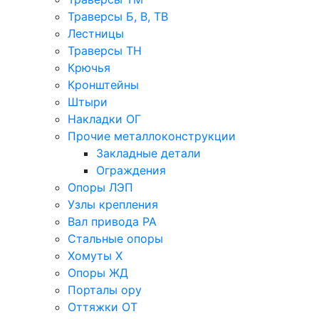
Траверсы Б, В, ТВ
Лестницы
Траверсы ТН
Крючья
Кронштейны
Штыри
Накладки ОГ
Прочие металлоконструкции
Закладные детали
Ограждения
Опоры ЛЭП
Узлы крепления
Вал привода РА
Стальные опоры
Хомуты Х
Опоры ЖД
Порталы ору
Оттяжки ОТ