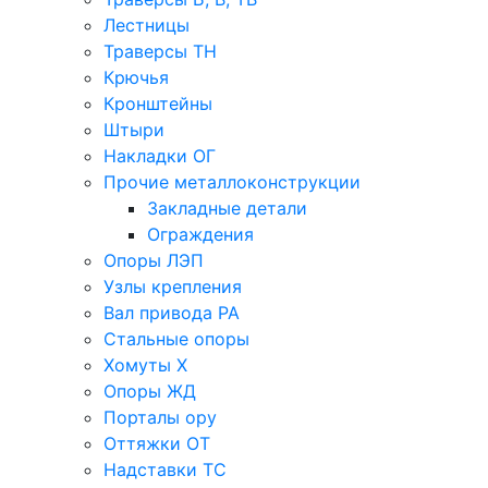
Лестницы
Траверсы ТН
Крючья
Кронштейны
Штыри
Накладки ОГ
Прочие металлоконструкции
Закладные детали
Ограждения
Опоры ЛЭП
Узлы крепления
Вал привода РА
Стальные опоры
Хомуты Х
Опоры ЖД
Порталы ору
Оттяжки ОТ
Надставки ТС