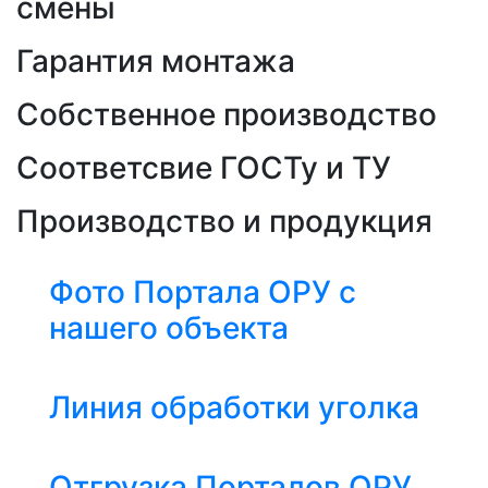
смены
Гарантия монтажа
Собственное производство
Соответсвие ГОСТу и ТУ
Производство и продукция
Фото Портала ОРУ с
нашего объекта
Линия обработки уголка
Отгрузка Порталов ОРУ