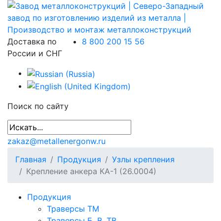
Доставка по
8 800 200 15 56
России и СНГ
Поиск по сайту
zakaz@metallenergonw.ru
Главная
Продукция
Узлы крепления
Крепление анкера КА-1 (26.0004)
Продукция
Траверсы ТМ
Траверсы Б, В, ТВ