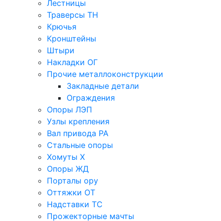
Лестницы
Траверсы ТН
Крючья
Кронштейны
Штыри
Накладки ОГ
Прочие металлоконструкции
Закладные детали
Ограждения
Опоры ЛЭП
Узлы крепления
Вал привода РА
Стальные опоры
Хомуты Х
Опоры ЖД
Порталы ору
Оттяжки ОТ
Надставки ТС
Прожекторные мачты