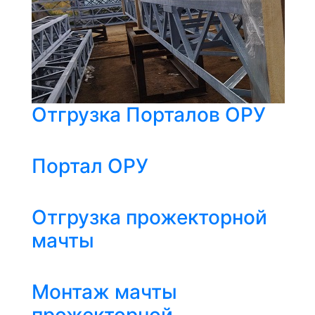
Отгрузка Порталов ОРУ
Портал ОРУ
Отгрузка прожекторной
мачты
Монтаж мачты