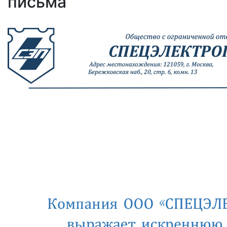
письма