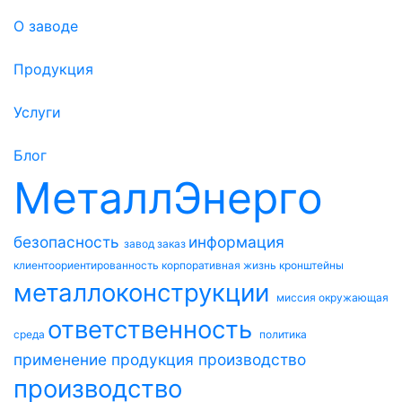
О заводе
Продукция
Услуги
Блог
МеталлЭнерго
безопасность
информация
завод
заказ
клиентоориентированность
корпоративная жизнь
кронштейны
металлоконструкции
миссия
окружающая
ответственность
среда
политика
применение
продукция
производство
производство