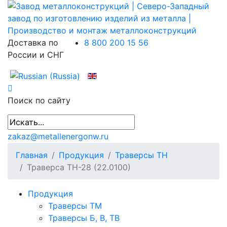
Доставка по
8 800 200 15 56
России и СНГ
Поиск по сайту
zakaz@metallenergonw.ru
Главная
Продукция
Траверсы ТН
Траверса ТН-28 (22.0100)
Продукция
Траверсы ТМ
Траверсы Б, В, ТВ