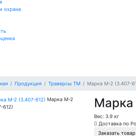
я
и охрана
сть
оценка
а
ная
Продукция
Траверсы ТМ
Марка М-2 (3.407-6
Марка 
Марка М-2
7-612)
Вес:
3.9 кг
Доставка по Р
Заказать товар