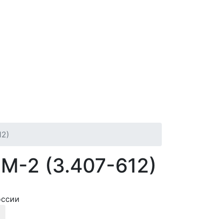
12)
М-2 (3.407-612)
оссии