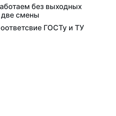
аботаем без выходных
 две смены
оответсвие ГОСТу и ТУ