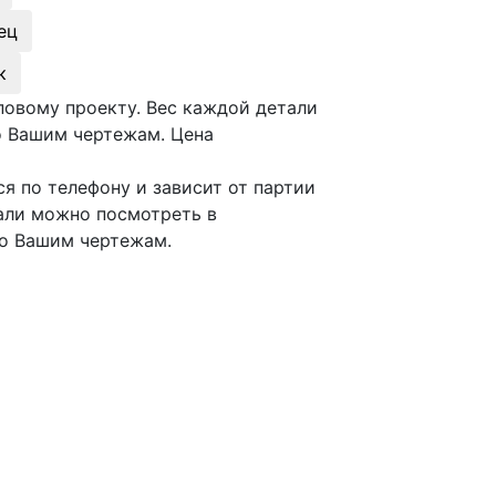
ец
к
повому проекту. Вес каждой детали
о Вашим чертежам. Цена
я по телефону и зависит от партии
тали можно посмотреть в
по Вашим чертежам.