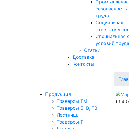
Промышленна
безопасность 
труда
Социальная
ответственно
Специальная 
условий труд
Статьи
Доставка
Контакты
Глав
Продукция
Траверсы ТМ
(3.40
Траверсы Б, В, ТВ
Лестницы
Траверсы ТН
Крючья