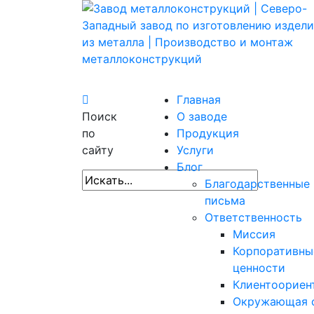
Главная
Поиск
О заводе
по
Продукция
сайту
Услуги
Блог
Благодарственные
письма
Ответственность
Миссия
Корпоративны
ценности
Клиентоориен
Окружающая 