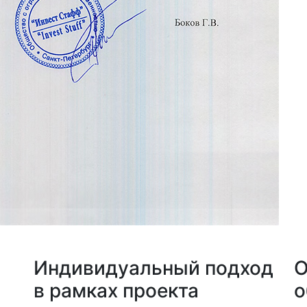
а
Индивидуальный подход
О
в рамках проекта
о