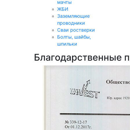
мачты
ЖБИ
Заземляющие
проводники
Сваи ростверки
Болты, шайбы,
шпильки
Благодарственные 