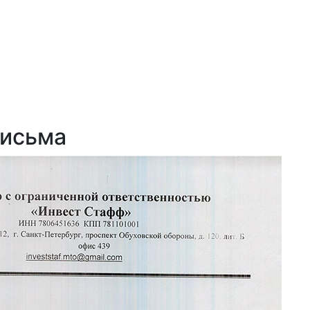
письма