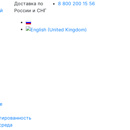
Доставка по
8 800 200 15 56
России и СНГ
е
тированность
среда