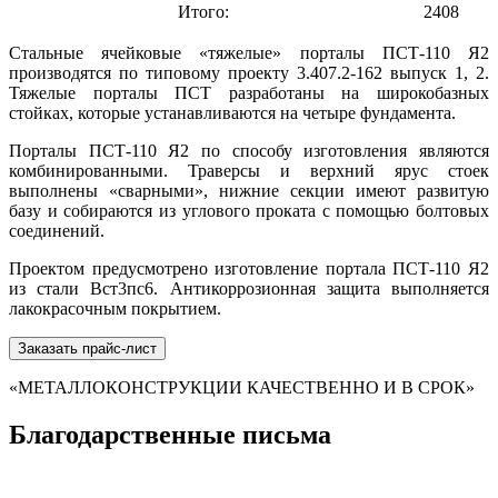
Итого:
2408
Стальные ячейковые «тяжелые» порталы ПСТ-110 Я2
производятся по типовому проекту 3.407.2-162 выпуск 1, 2.
Тяжелые порталы ПСТ разработаны на широкобазных
стойках, которые устанавливаются на четыре фундамента.
Порталы ПСТ-110 Я2 по способу изготовления являются
комбинированными. Траверсы и верхний ярус стоек
выполнены «сварными», нижние секции имеют развитую
базу и собираются из углового проката с помощью болтовых
соединений.
Проектом предусмотрено изготовление портала ПСТ-110 Я2
из стали Вст3пс6. Антикоррозионная защита выполняется
лакокрасочным покрытием.
Заказать прайс-лист
«МЕТАЛЛОКОНСТРУКЦИИ КАЧЕСТВЕННО И В СРОК»
Благодарственные письма