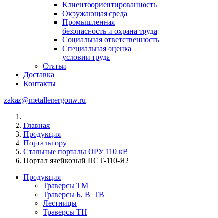
Клиентоориентированность
Окружающая среда
Промышленная
безопасность и охрана труда
Социальная ответственность
Специальная оценка
условий труда
Статьи
Доставка
Контакты
zakaz@metallenergonw.ru
Главная
Продукция
Порталы ору
Стальные порталы ОРУ 110 кВ
Портал ячейковый ПСТ-110-Я2
Продукция
Траверсы ТМ
Траверсы Б, В, ТВ
Лестницы
Траверсы ТН