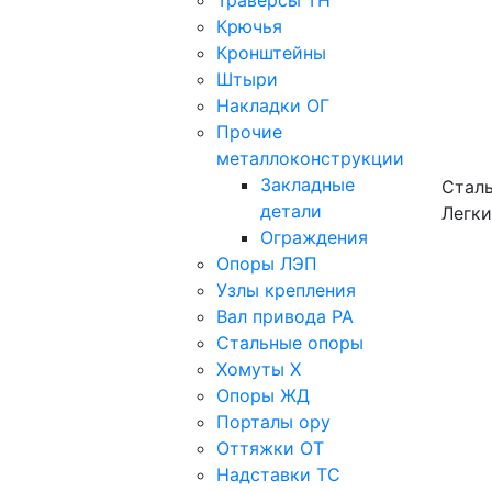
Траверсы ТН
Крючья
Кронштейны
Штыри
Накладки ОГ
Прочие
металлоконструкции
Закладные
Сталь
детали
Легки
Ограждения
Опоры ЛЭП
Узлы крепления
Вал привода РА
Стальные опоры
Хомуты Х
Опоры ЖД
Порталы ору
Оттяжки ОТ
Надставки ТС