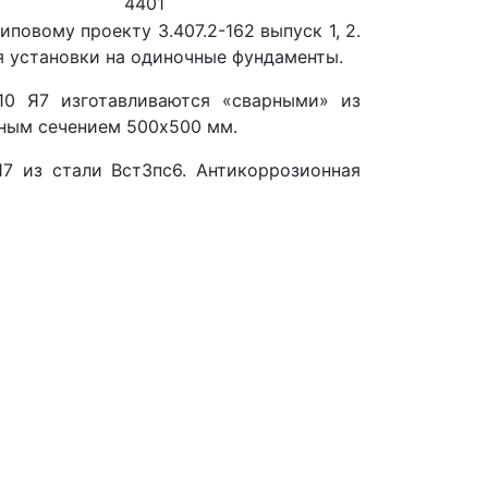
4401
повому проекту 3.407.2-162 выпуск 1, 2.
я установки на одиночные фундаменты.
10 Я7 изготавливаются «сварными» из
чным сечением 500х500 мм.
7 из стали Вст3пс6. Антикоррозионная