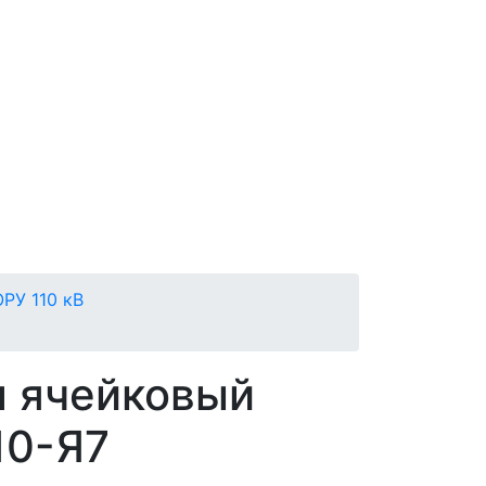
РУ 110 кВ
л ячейковый
10-Я7