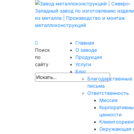
Главная
Поиск
О заводе
по
Продукция
сайту
Услуги
Блог
Благодарственные
письма
Ответственность
Миссия
Корпоративны
ценности
Клиентоориен
Окружающая 