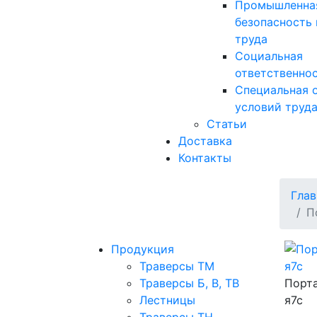
Промышленна
безопасность 
труда
Социальная
ответственно
Специальная 
условий труд
Статьи
Доставка
Контакты
Глав
П
Продукция
Траверсы ТМ
Траверсы Б, В, ТВ
Порта
Лестницы
я7с