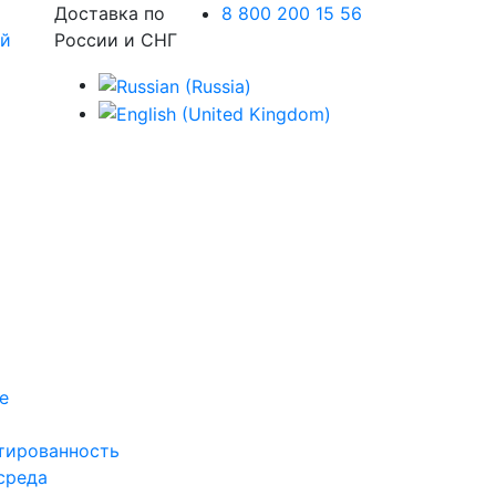
Доставка по
8 800 200 15 56
России и СНГ
е
тированность
среда