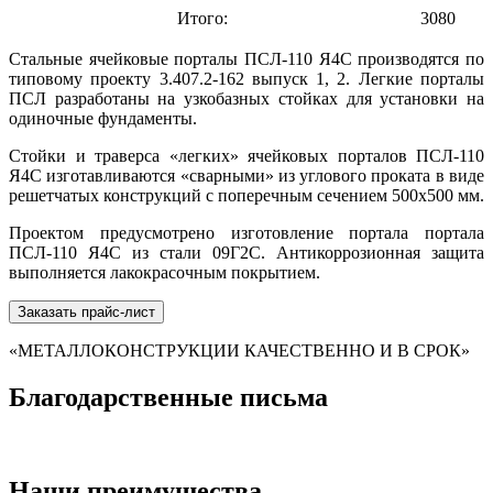
Итого:
3080
Стальные ячейковые порталы ПСЛ-110 Я4С производятся по
типовому проекту 3.407.2-162 выпуск 1, 2. Легкие порталы
ПСЛ разработаны на узкобазных стойках для установки на
одиночные фундаменты.
Стойки и траверса «легких» ячейковых порталов ПСЛ-110
Я4С изготавливаются «сварными» из углового проката в виде
решетчатых конструкций с поперечным сечением 500х500 мм.
Проектом предусмотрено изготовление портала портала
ПСЛ-110 Я4С из стали 09Г2С. Антикоррозионная защита
выполняется лакокрасочным покрытием.
Заказать прайс-лист
«МЕТАЛЛОКОНСТРУКЦИИ КАЧЕСТВЕННО И В СРОК»
Благодарственные письма
Наши преимущества