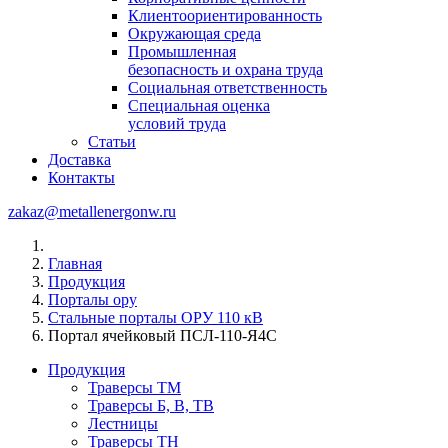
Клиентоориентированность
Окружающая среда
Промышленная
безопасность и охрана труда
Социальная ответственность
Специальная оценка
условий труда
Статьи
Доставка
Контакты
zakaz@metallenergonw.ru
Главная
Продукция
Порталы ору
Стальные порталы ОРУ 110 кВ
Портал ячейковый ПСЛ-110-Я4С
Продукция
Траверсы ТМ
Траверсы Б, В, ТВ
Лестницы
Траверсы ТН