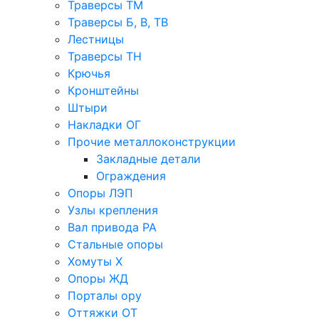
Траверсы ТМ
Траверсы Б, В, ТВ
Лестницы
Траверсы ТН
Крючья
Кронштейны
Штыри
Накладки ОГ
Прочие металлоконструкции
Закладные детали
Ограждения
Опоры ЛЭП
Узлы крепления
Вал привода РА
Стальные опоры
Хомуты Х
Опоры ЖД
Порталы ору
Оттяжки ОТ