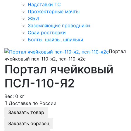
Надставки ТС
Прожекторные мачты
ЖБИ
Заземляющие проводники
Сваи ростверки
Болты, шайбы, шпильки
Портал
ячейковый псл-110-я2, псл-110-я2с
Портал ячейковый
ПСЛ-110-Я2
Вес:
0 кг
Доставка по России
Заказать товар
Заказать образец