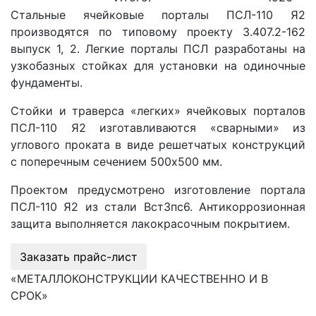
Стальные ячейковые порталы ПСЛ-110 Я2
производятся по типовому проекту 3.407.2-162
выпуск 1, 2. Легкие порталы ПСЛ разработаны на
узкобазных стойках для установки на одиночные
фундаменты.
Стойки и траверса «легких» ячейковых порталов
ПСЛ-110 Я2 изготавливаются «сварными» из
углового проката в виде решетчатых конструкций
с поперечным сечением 500х500 мм.
Проектом предусмотрено изготовление портала
ПСЛ-110 Я2 из стали Вст3пс6. Антикоррозионная
защита выполняется лакокрасочным покрытием.
Заказать прайс-лист
«МЕТАЛЛОКОНСТРУКЦИИ КАЧЕСТВЕННО И В
СРОК»