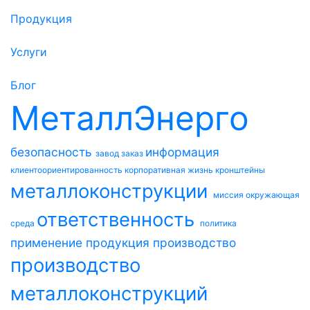
Продукция
Услуги
Блог
МеталлЭнерго
безопасность
информация
завод
заказ
клиентоориентированность
корпоративная жизнь
кронштейны
металлоконструкции
миссия
окружающая
ответственность
среда
политика
применение
продукция
производство
производство
металлоконструкций