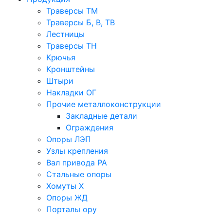
Траверсы ТМ
Траверсы Б, В, ТВ
Лестницы
Траверсы ТН
Крючья
Кронштейны
Штыри
Накладки ОГ
Прочие металлоконструкции
Закладные детали
Ограждения
Опоры ЛЭП
Узлы крепления
Вал привода РА
Стальные опоры
Хомуты Х
Опоры ЖД
Порталы ору