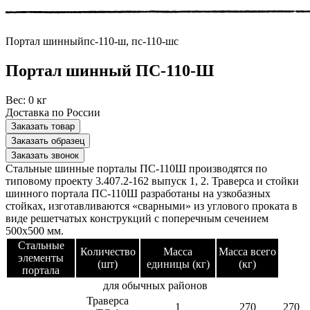
Портал шинныйпс-110-ш, пс-110-шс
Портал шинный ПС-110-Ш
Вес:
0 кг
Доставка по России
Заказать товар
Заказать образец
Заказать звонок
Стальные шинные порталы ПС-110Ш производятся по
типовому проекту 3.407.2-162 выпуск 1, 2. Траверса и стойки
шинного портала ПС-110Ш разработаны на узкобазных
стойках, изготавливаются «сварными» из углового проката в
виде решетчатых конструкций с поперечным сечением
500х500 мм.
Стальные
Количество
Масса
Масса всего
элементы
(шт)
единицы (кг)
(кг)
портала
для обычных районов
Траверса
1
270
270