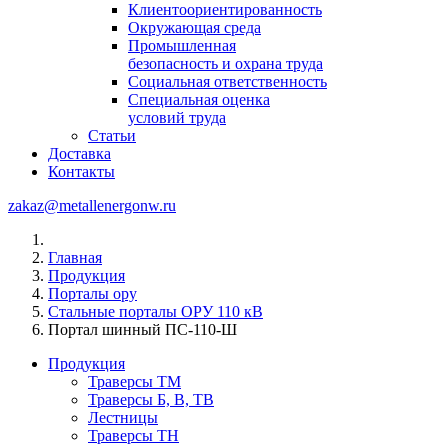
Клиентоориентированность
Окружающая среда
Промышленная
безопасность и охрана труда
Социальная ответственность
Специальная оценка
условий труда
Статьи
Доставка
Контакты
zakaz@metallenergonw.ru
Главная
Продукция
Порталы ору
Стальные порталы ОРУ 110 кВ
Портал шинный ПС-110-Ш
Продукция
Траверсы ТМ
Траверсы Б, В, ТВ
Лестницы
Траверсы ТН