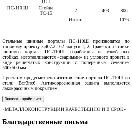
ТС-1
ПС-110 Ш
Стойка
2
403
806
ТС-15
Итого:
1076
Стальные шинные порталы ПС-110Ш производятся по
типовому проекту 3.407.2-162 выпуск 1, 2. Траверса и стойки
шинного портала ПС-110Ш разработаны на узкобазных
стойках, изготавливаются «сварными» из углового проката в
виде решетчатых конструкций с поперечным сечением
500х500 мм.
Проектом предусмотрено изготовление портала ПС-110Ш из
стали Вст3пс6. Антикоррозионная защита выполняется
лакокрасочным покрытием.
Заказать прайс-лист
«МЕТАЛЛОКОНСТРУКЦИИ КАЧЕСТВЕННО И В СРОК»
Благодарственные письма