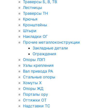
Траверсы Б, В, ТВ
Лестницы
Траверсы ТН
Крючья
Кронштейны
Штыри
Накладки ОГ
Прочие металлоконструкции
Закладные детали
Ограждения
Опоры ЛЭП
Узлы крепления
Вал привода РА
Стальные опоры
Хомуты Х
Опоры ЖД
Порталы ору
Оттяжки ОТ
Надставки ТС