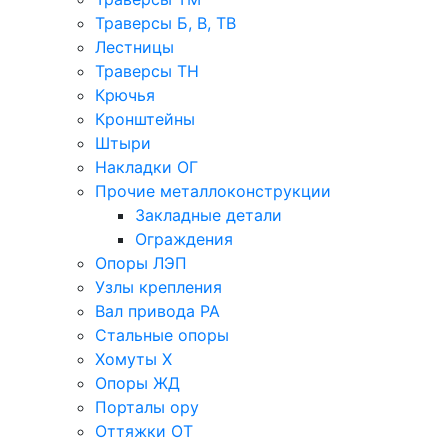
Траверсы Б, В, ТВ
Лестницы
Траверсы ТН
Крючья
Кронштейны
Штыри
Накладки ОГ
Прочие металлоконструкции
Закладные детали
Ограждения
Опоры ЛЭП
Узлы крепления
Вал привода РА
Стальные опоры
Хомуты Х
Опоры ЖД
Порталы ору
Оттяжки ОТ