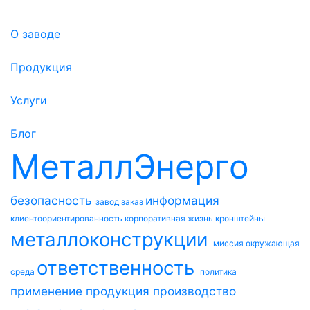
О заводе
Продукция
Услуги
Блог
МеталлЭнерго
безопасность
информация
завод
заказ
клиентоориентированность
корпоративная жизнь
кронштейны
металлоконструкции
миссия
окружающая
ответственность
среда
политика
применение
продукция
производство