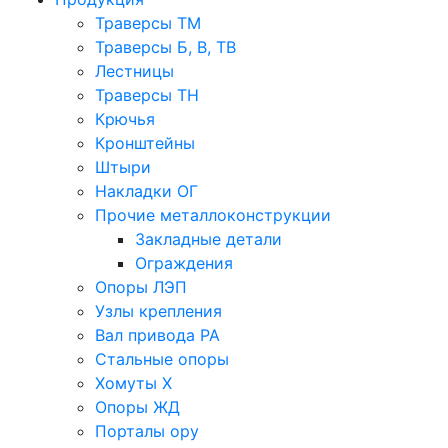
Траверсы ТМ
Траверсы Б, В, ТВ
Лестницы
Траверсы ТН
Крючья
Кронштейны
Штыри
Накладки ОГ
Прочие металлоконструкции
Закладные детали
Ограждения
Опоры ЛЭП
Узлы крепления
Вал привода РА
Стальные опоры
Хомуты Х
Опоры ЖД
Порталы ору