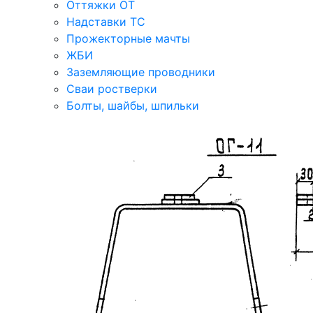
Оттяжки ОТ
Надставки ТС
Прожекторные мачты
ЖБИ
Заземляющие проводники
Сваи ростверки
Болты, шайбы, шпильки