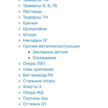
Траверсы Б, В, ТВ
Лестницы
Траверсы ТН
Крючья
Кронштейны
Штыри
Накладки ОГ
Прочие металлоконструкции
Закладные детали
Ограждения
Опоры ЛЭП
Узлы крепления
Вал привода РА
Стальные опоры
Хомуты Х
Опоры ЖД
Порталы ору
Оттяжки ОТ