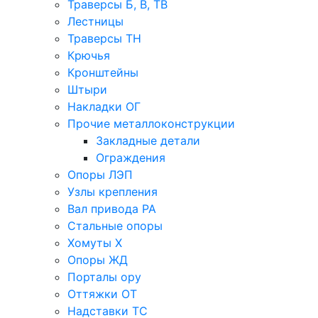
Траверсы Б, В, ТВ
Лестницы
Траверсы ТН
Крючья
Кронштейны
Штыри
Накладки ОГ
Прочие металлоконструкции
Закладные детали
Ограждения
Опоры ЛЭП
Узлы крепления
Вал привода РА
Стальные опоры
Хомуты Х
Опоры ЖД
Порталы ору
Оттяжки ОТ
Надставки ТС