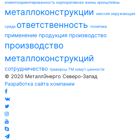
клиентоориентированность
корпоративная жизнь
кронштейны
металлоконструкции
миссия
окружающая
ответственность
среда
политика
применение
продукция
производство
производство
металлоконструкций
сотрудничество
траверсы ТМ
хомут
ценности
© 2020 МеталлЭнерго Северо-Запад
Разработка сайта компании