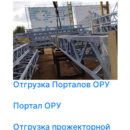
Отгрузка Порталов ОРУ
Портал ОРУ
Отгрузка прожекторной