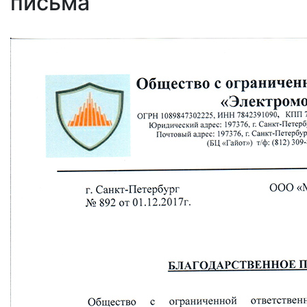
письма