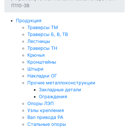
П110-3В
Продукция
Траверсы ТМ
Траверсы Б, В, ТВ
Лестницы
Траверсы ТН
Крючья
Кронштейны
Штыри
Накладки ОГ
Прочие металлоконструкции
Закладные детали
Ограждения
Опоры ЛЭП
Узлы крепления
Вал привода РА
Стальные опоры