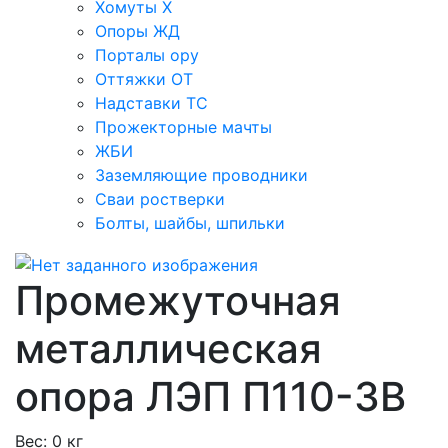
Хомуты Х
Опоры ЖД
Порталы ору
Оттяжки ОТ
Надставки ТС
Прожекторные мачты
ЖБИ
Заземляющие проводники
Сваи ростверки
Болты, шайбы, шпильки
Промежуточная
металлическая
опора ЛЭП П110-3В
Вес:
0 кг