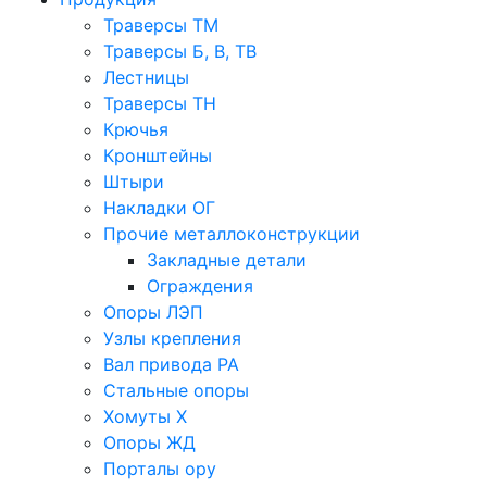
Траверсы ТМ
Траверсы Б, В, ТВ
Лестницы
Траверсы ТН
Крючья
Кронштейны
Штыри
Накладки ОГ
Прочие металлоконструкции
Закладные детали
Ограждения
Опоры ЛЭП
Узлы крепления
Вал привода РА
Стальные опоры
Хомуты Х
Опоры ЖД
Порталы ору