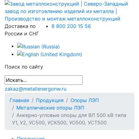
Доставка по
8 800 200 15 56
России и СНГ
Поиск по сайту
zakaz@metallenergonw.ru
Главная
Продукция
Опоры ЛЭП
Металлические опоры ЛЭП
Анкерно-угловые опоры для ВЛ 500 кВ типа
У1, У2, УС500, УСК500, УО500, УСТ500
Продукция