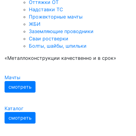
Оттяжки ОТ
Надставки ТС
Прожекторные мачты
ЖБИ
Заземляющие проводники
Сваи ростверки
Болты, шайбы, шпильки
«Металлоконструкции качественно и в срок»
Мачты
смотреть
Каталог
смотреть