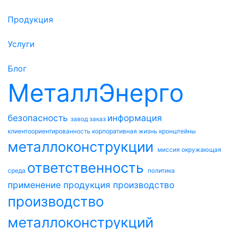
Продукция
Услуги
Блог
МеталлЭнерго
безопасность
информация
завод
заказ
клиентоориентированность
корпоративная жизнь
кронштейны
металлоконструкции
миссия
окружающая
ответственность
среда
политика
применение
продукция
производство
производство
металлоконструкций