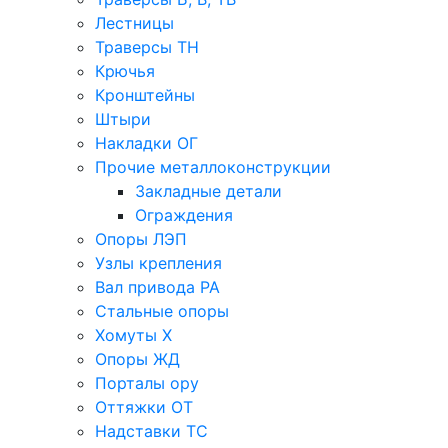
Лестницы
Траверсы ТН
Крючья
Кронштейны
Штыри
Накладки ОГ
Прочие металлоконструкции
Закладные детали
Ограждения
Опоры ЛЭП
Узлы крепления
Вал привода РА
Стальные опоры
Хомуты Х
Опоры ЖД
Порталы ору
Оттяжки ОТ
Надставки ТС