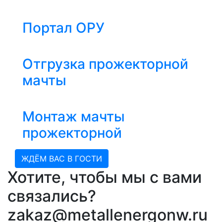
Портал ОРУ
Отгрузка прожекторной
мачты
Монтаж мачты
прожекторной
ЖДЁМ ВАС В ГОСТИ
Хотите, чтобы мы с вами
связались?
zakaz@metallenergonw.ru