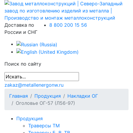
Доставка по
8 800 200 15 56
России и СНГ
Поиск по сайту
zakaz@metallenergonw.ru
Главная
Продукция
Накладки ОГ
Оголовье ОГ-57 (Л56-97)
Продукция
Траверсы ТМ
Траверсы Б, В, ТВ