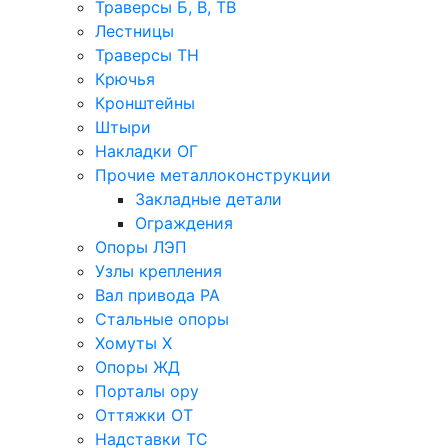
Траверсы Б, В, ТВ
Лестницы
Траверсы ТН
Крючья
Кронштейны
Штыри
Накладки ОГ
Прочие металлоконструкции
Закладные детали
Ограждения
Опоры ЛЭП
Узлы крепления
Вал привода РА
Стальные опоры
Хомуты Х
Опоры ЖД
Порталы ору
Оттяжки ОТ
Надставки ТС