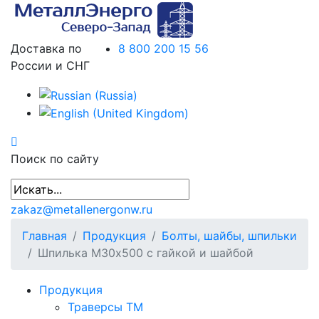
Доставка по
8 800 200 15 56
России и СНГ
Поиск по сайту
zakaz@metallenergonw.ru
Главная
Продукция
Болты, шайбы, шпильки
Шпилька М30х500 с гайкой и шайбой
Продукция
Траверсы ТМ